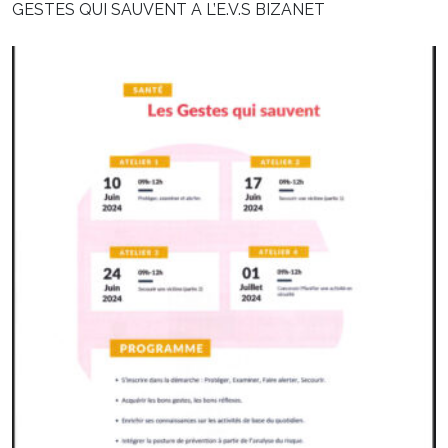
GESTES QUI SAUVENT A L’E.V.S BIZANET