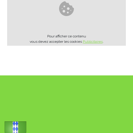
Pour afficher ce contenu
vous devez accepter les cookies
Publicitaires
.
BIZANET