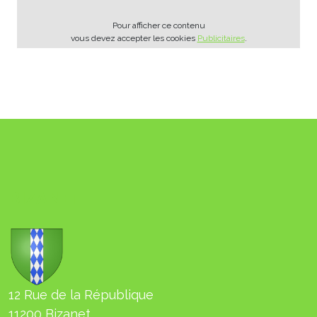
Pour afficher ce contenu
vous devez accepter les cookies
Publicitaires
.
BIZANET
12 Rue de la République
11200 Bizanet