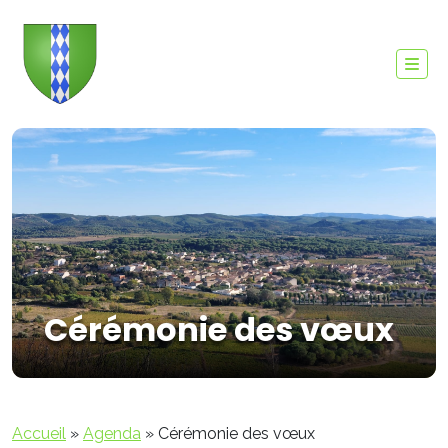
Cérémonie des vœux
Accueil
»
Agenda
»
Cérémonie des vœux