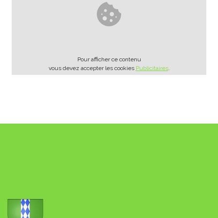
Pour afficher ce contenu
vous devez accepter les cookies
Publicitaires
.
BIZANET