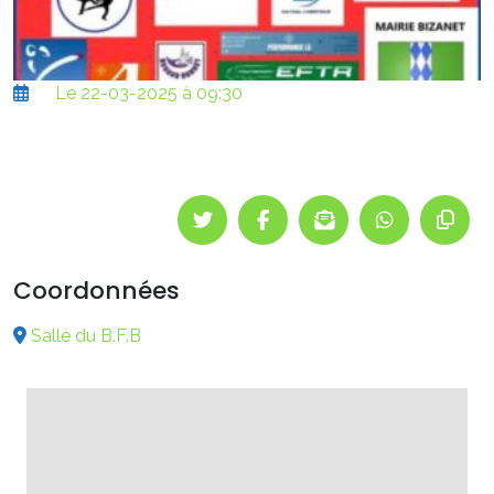
Le 22-03-2025 à 09:30
Coordonnées
Salle du B.F.B