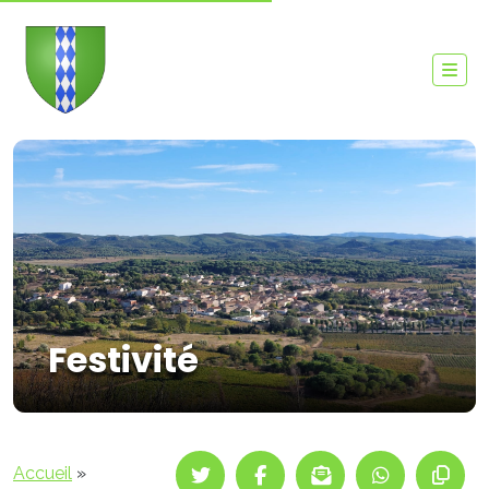
Festivité
Accueil
»