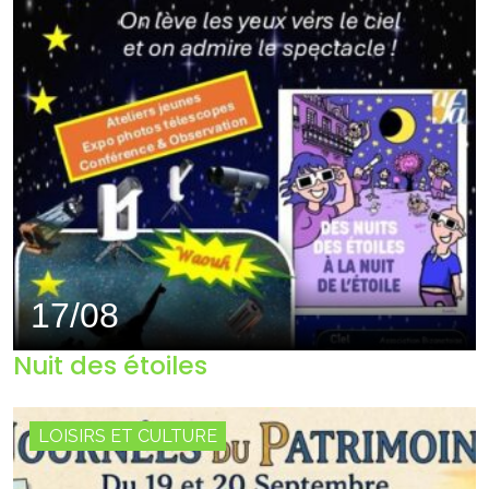
17/08
Nuit des étoiles
LOISIRS ET CULTURE