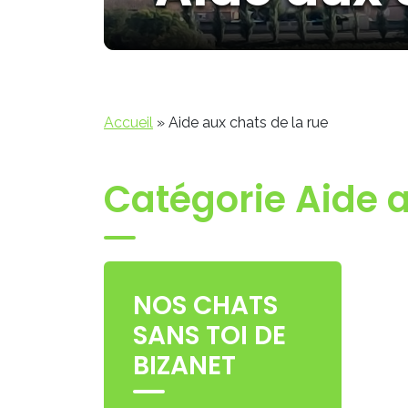
Accueil
»
Aide aux chats de la rue
Catégorie Aide a
NOS CHATS
SANS TOI DE
BIZANET