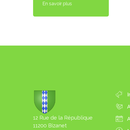
En savoir plus
BIZANET
SER
I
A
12 Rue de la République
11200 Bizanet