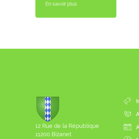
En savoir plus
BIZANET
SER
I
A
12 Rue de la République
11200 Bizanet