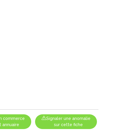
 un commerce
Signaler une anomalie
t annuaire
sur cette fiche