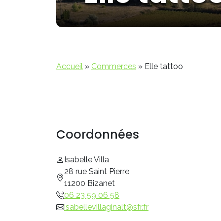
Accueil
»
Commerces
»
Elle tattoo
Coordonnées
Isabelle Villa
28 rue Saint Pierre
11200 Bizanet
06 23 59 06 58
isabellevillaginalt@sfr.fr