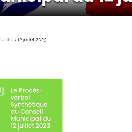
ipal du 12 juillet 2023
Le Procès-
verbal
Synthétique
du Conseil
Municipal du
12 juillet 2023