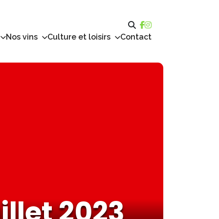
Nos vins
Culture et loisirs
Contact
illet 2023