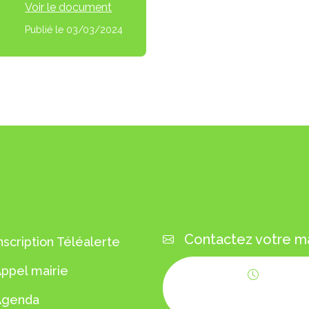
Voir le document
Publié le 03/03/2024
VICES EN 1 CLIC
CONTACTEZ-NO
Contactez votre ma
nscription Téléalerte
ppel mairie
Horaires
Agenda
d'ouverture