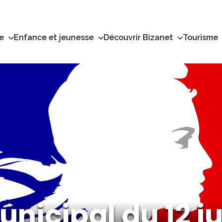
e
Enfance et jeunesse
Découvrir Bizanet
Tourisme
nicipal du 12 ju