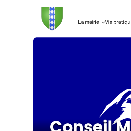
La mairie
Vie pratiqu
Conseil Mu