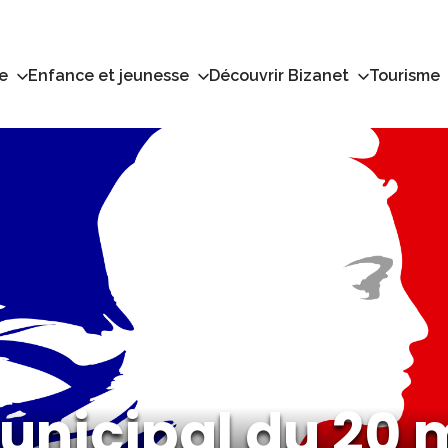
e
Enfance et jeunesse
Découvrir Bizanet
Tourisme
unicipal du 20 