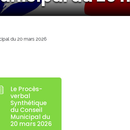
cipal du 20 mars 2026
Le Procès-
verbal
Synthétique
du Conseil
Municipal du
20 mars 2026