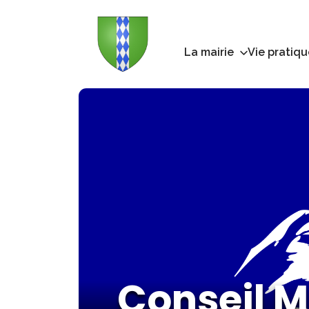
La mairie
Vie pratiqu
Conseil M