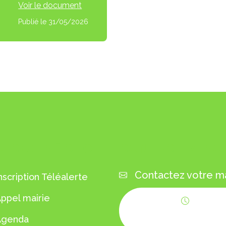
Voir le document
Publié le 31/05/2026
VICES EN 1 CLIC
CONTACTEZ-NO
Contactez votre ma
nscription Téléalerte
ppel mairie
Horaires
Agenda
d'ouverture