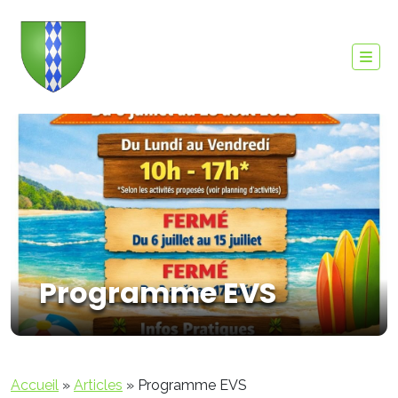
Programme EVS
Accueil
»
Articles
»
Programme EVS