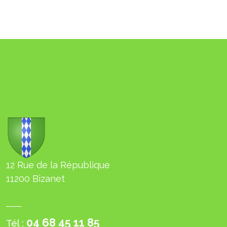
BIZANET
12 Rue de la République
11200 Bizanet
04 68 45 11 85
Tél :