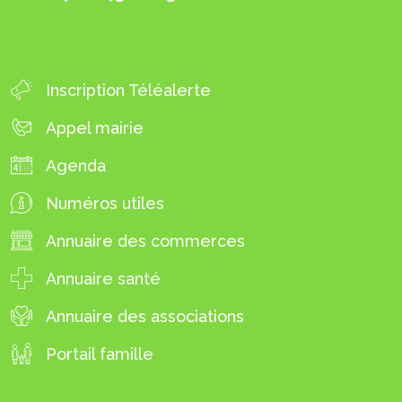
SERVICES EN 1 CLIC
Inscription Téléalerte
Appel mairie
Agenda
Numéros utiles
Annuaire des commerces
Annuaire santé
Annuaire des associations
Portail famille