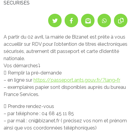
SECURISES
A partir du 02 avril, la mairie de Bizanet est prête à vous
accueillir sur RDV pour l’obtention de titres électroniques
sécurisés, autrement dit passeport et carte d’identité
nationale.
Vos démarches⤵️
 Remplir la pré-demande
– en ligne sur
https://passeport.ants.gouv.fr/?lang=fr
– exemplaires papier sont disponibles auprès du bureau
France Services.
 Prendre rendez-vous
– par téléphone : 04 68 45 11 85
– par mail : cni@bizanet.fr ( précisez vos nom et prénom
ainsi que vos coordonnées téléphoniques)