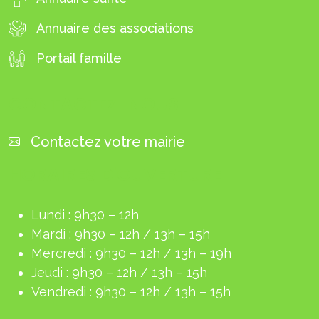
Annuaire des associations
Portail famille
CONTACTEZ-NOUS
Contactez votre mairie
HORAIRES D'OUVERTURE
Lundi : 9h30 – 12h
Mardi : 9h30 – 12h / 13h – 15h
Mercredi : 9h30 – 12h / 13h – 19h
Jeudi : 9h30 – 12h / 13h – 15h
Vendredi : 9h30 – 12h / 13h – 15h