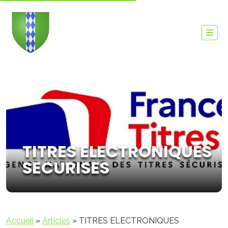
TITRES ELECTRONIQUES
SECURISES
Accueil
»
Articles
»
TITRES ELECTRONIQUES