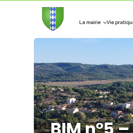
La mairie
Vie pratiqu
BIM n°5 –