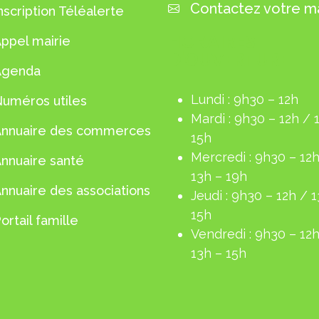
Contactez votre ma
nscription Téléalerte
HORAIRES
ppel mairie
D'OUVERTURE
Agenda
Lundi : 9h30 – 12h
uméros utiles
Mardi : 9h30 – 12h / 
Annuaire des commerces
15h
Mercredi : 9h30 – 12h
nnuaire santé
13h – 19h
nnuaire des associations
Jeudi : 9h30 – 12h / 
15h
ortail famille
Vendredi : 9h30 – 12h
13h – 15h