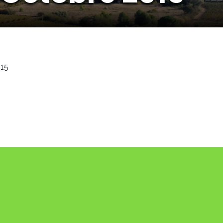
015
VICES EN 1 CLIC
CONTACTEZ-NO